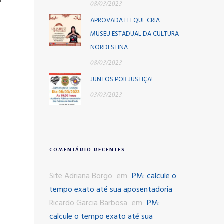
08/03/2023
APROVADA LEI QUE CRIA
MUSEU ESTADUAL DA CULTURA
NORDESTINA
08/03/2023
JUNTOS POR JUSTIÇA!
03/03/2023
COMENTÁRIO RECENTES
Site Adriana Borgo
em
PM: calcule o
tempo exato até sua aposentadoria
Ricardo Garcia Barbosa
em
PM:
calcule o tempo exato até sua