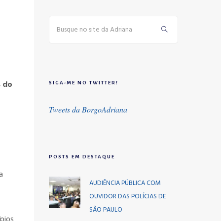
s do
SIGA-ME NO TWITTER!
Tweets da BorgoAdriana
POSTS EM DESTAQUE
a
AUDIÊNCIA PÚBLICA COM
OUVIDOR DAS POLÍCIAS DE
SÃO PAULO
pios