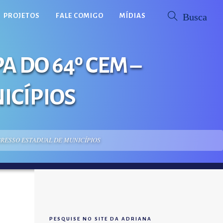
PROJETOS
FALE COMIGO
MÍDIAS
 DO 64º CEM –
ICÍPIOS
GRESSO ESTADUAL DE MUNICÍPIOS
PESQUISE NO SITE DA ADRIANA