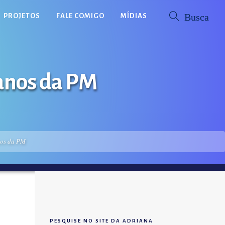
PROJETOS
FALE COMIGO
MÍDIAS
ranos da PM
nos da PM
PESQUISE NO SITE DA ADRIANA