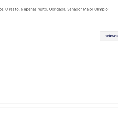
e. O resto, é apenas resto. Obrigada, Senador Major Olímpio!
veteran