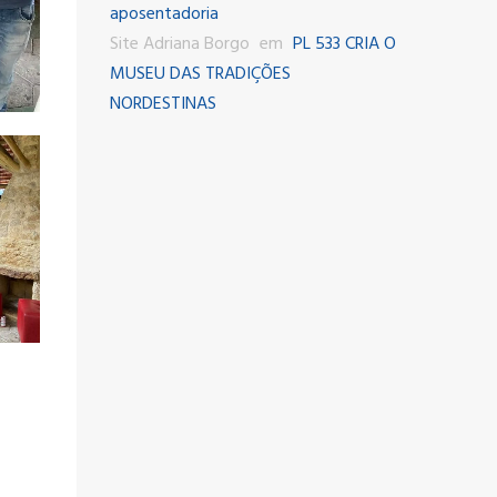
aposentadoria
Site Adriana Borgo
em
PL 533 CRIA O
MUSEU DAS TRADIÇÕES
NORDESTINAS