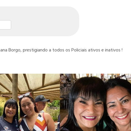
st
l
hare
na Borgo, prestigiando a todos os Policiais ativos e inativos !