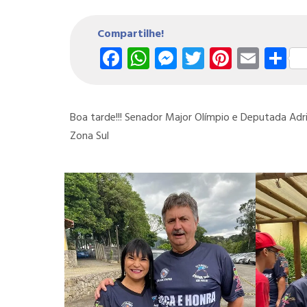
Compartilhe!
Facebook
WhatsApp
Messenger
Twitter
Pintere
Emai
S
Boa tarde!!! Senador Major Olímpio e Deputada Adria
Zona Sul