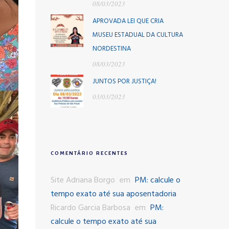
08/03/2023
APROVADA LEI QUE CRIA
MUSEU ESTADUAL DA CULTURA
NORDESTINA
08/03/2023
JUNTOS POR JUSTIÇA!
03/03/2023
COMENTÁRIO RECENTES
Site Adriana Borgo
em
PM: calcule o
tempo exato até sua aposentadoria
Ricardo Garcia Barbosa
em
PM:
calcule o tempo exato até sua