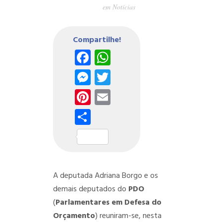
em
Notícias
Compartilhe!
Facebook
WhatsApp
Messenger
Twitter
Pinterest
Email
Share
A deputada Adriana Borgo e os
demais deputados do
PDO
(
Parlamentares em Defesa do
Orçamento
) reuniram-se, nesta