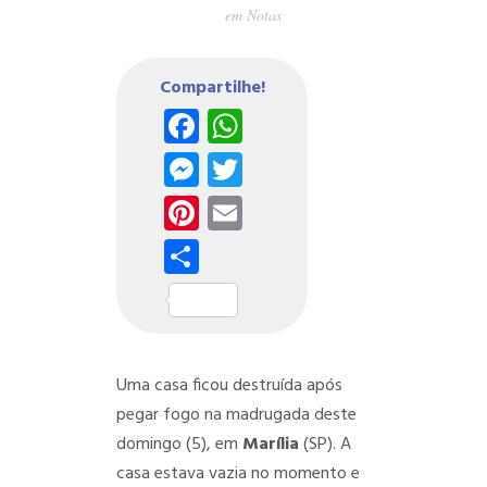
em
Notas
Compartilhe!
Facebook
WhatsApp
Messenger
Twitter
Pinterest
Email
Share
Uma casa ficou destruída após
pegar fogo na madrugada deste
domingo (5), em
Marília
(SP). A
casa estava vazia no momento e