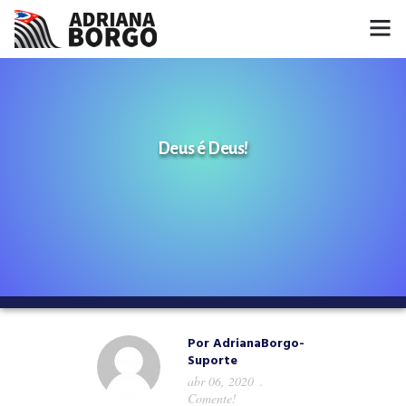
HOME
NOTÍCIAS
Deus é Deus!
CONHEÇA A ADRIANA
PROJETOS
FALE COMIGO
MÍDIAS
Por
AdrianaBorgo-
Suporte
abr 06, 2020
Comente!