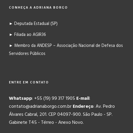
CONHEÇA A ADRIANA BORGO
► Deputada Estadual (SP)
► Filiada ao AGIR36
► Membro da ANDESP – Associação Nacional de Defesa dos
Servidores Públicos
ENTRE EM CONTATO
Whatsapp
: +55 (19) 99 317 1905
E-mail
:
contato@adrianaborgo.com.br
Endereço
: Av. Pedro
Álvares Cabral, 201. CEP 04097-900. São Paulo - SP.
Gabinete T45 - Térreo - Anexo Novo.