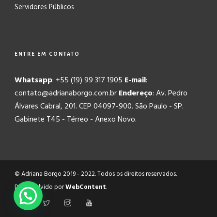
Servidores Públicos
ENTRE EM CONTATO
Whatsapp
: +55 (19) 99 317 1905
E-mail
:
contato@adrianaborgo.com.br
Endereço
: Av. Pedro
Álvares Cabral, 201. CEP 04097-900. São Paulo - SP.
Gabinete T45 - Térreo - Anexo Novo.
© Adriana Borgo 2019 - 2022. Todos os direitos reservados.
Desenvolvido por
WebContent
.