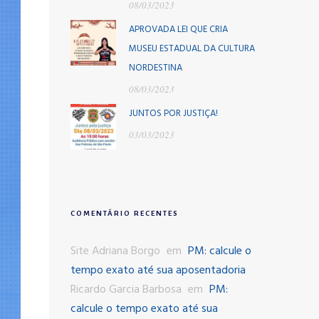
08/03/2023
APROVADA LEI QUE CRIA
MUSEU ESTADUAL DA CULTURA
NORDESTINA
08/03/2023
JUNTOS POR JUSTIÇA!
03/03/2023
COMENTÁRIO RECENTES
Site Adriana Borgo
em
PM: calcule o
tempo exato até sua aposentadoria
Ricardo Garcia Barbosa
em
PM:
calcule o tempo exato até sua