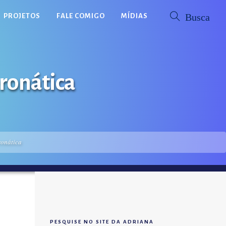
PROJETOS
FALE COMIGO
MÍDIAS
ronática
onática
PESQUISE NO SITE DA ADRIANA