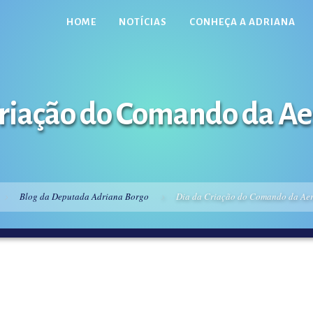
HOME
NOTÍCIAS
CONHEÇA A ADRIANA
Criação do Comando da Ae
Blog da Deputada Adriana Borgo
Dia da Criação do Comando da Aer