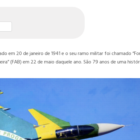
st
l
hare
ado em 20 de janeiro de 1941 e o seu ramo militar foi chamado “Fo
ileira” (FAB) em 22 de maio daquele ano. São 79 anos de uma histór