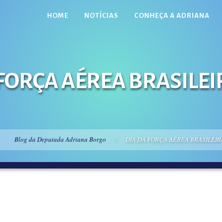
HOME
NOTÍCIAS
CONHEÇA A ADRIANA
FORÇA AÉREA BRASILEI
Blog da Deputada Adriana Borgo
DIA DA FORÇA AÉREA BRASILEIR