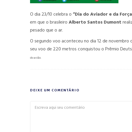
O dia 23/10 celebra o
“Dia do Aviador e da Força
em que o brasileiro
Alberto Santos Dumont
reali
pesado que o ar.
O segundo voo aconteceu no dia 12 de novembro de
seu voo de 220 metros conquistou o Prêmio Deut
do avião.
DEIXE UM COMENTÁRIO