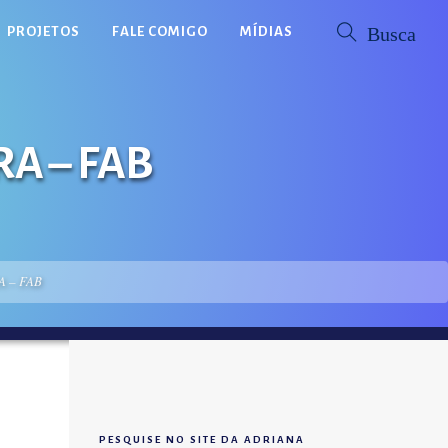
PROJETOS
FALE COMIGO
MÍDIAS
RA – FAB
A – FAB
PESQUISE NO SITE DA ADRIANA