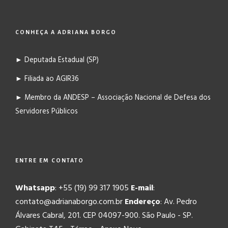
CONHEÇA A ADRIANA BORGO
► Deputada Estadual (SP)
► Filiada ao AGIR36
► Membro da ANDESP – Associação Nacional de Defesa dos
Servidores Públicos
ENTRE EM CONTATO
Whatsapp
: +55 (19) 99 317 1905
E-mail
:
contato@adrianaborgo.com.br
Endereço
: Av. Pedro
Álvares Cabral, 201. CEP 04097-900. São Paulo - SP.