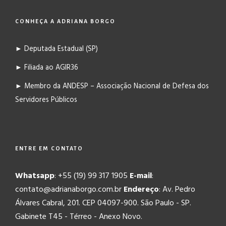
CONHEÇA A ADRIANA BORGO
► Deputada Estadual (SP)
► Filiada ao AGIR36
► Membro da ANDESP – Associação Nacional de Defesa dos
Servidores Públicos
ENTRE EM CONTATO
Whatsapp
: +55 (19) 99 317 1905
E-mail
:
contato@adrianaborgo.com.br
Endereço
: Av. Pedro
Álvares Cabral, 201. CEP 04097-900. São Paulo - SP.
Gabinete T45 - Térreo - Anexo Novo.