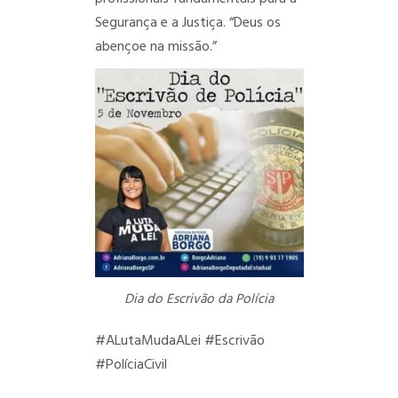
Segurança e a Justiça. “Deus os
abençoe na missão.”
Dia do Escrivão da Polícia
#ALutaMudaALei
#Escrivão
#PolíciaCivil