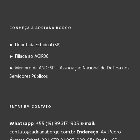
CONHEÇA A ADRIANA BORGO
► Deputada Estadual (SP)
► Filiada ao AGIR36
► Membro da ANDESP – Associação Nacional de Defesa dos
Servidores Públicos
ENTRE EM CONTATO
Whatsapp
: +55 (19) 99 317 1905
E-mail
:
contato@adrianaborgo.com.br
Endereço
: Av. Pedro