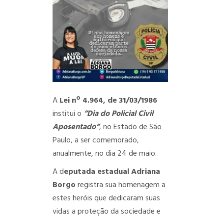
A
Lei nº 4.964, de 31/03/1986
institui o
“Dia do
Policial Civil
Aposentado”
, no Estado de São
Paulo, a ser comemorado,
anualmente, no dia 24 de maio.
A d
eputada estadual Adriana
Borgo
registra sua homenagem a
estes heróis que dedicaram suas
vidas a proteção da sociedade e