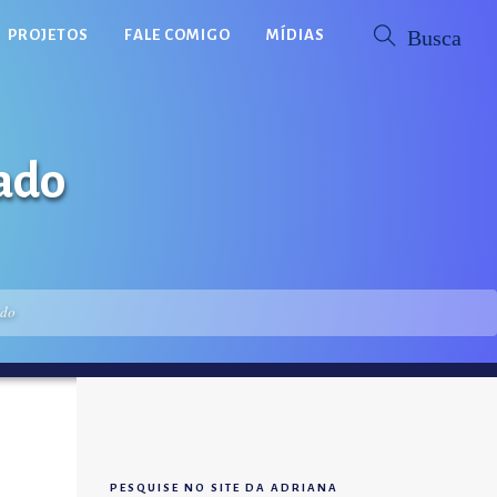
PROJETOS
FALE COMIGO
MÍDIAS
tado
ado
PESQUISE NO SITE DA ADRIANA