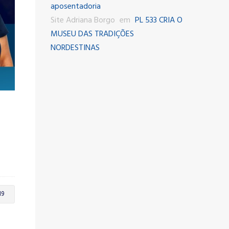
aposentadoria
Site Adriana Borgo
em
PL 533 CRIA O
MUSEU DAS TRADIÇÕES
NORDESTINAS
19