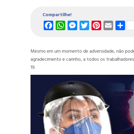
Compartilhe!
Facebook
WhatsApp
Messenger
Twitter
Pintere
Emai
S
Mesmo em um momento de adversidade, não podemo
agradecimento e carinho, a todos os trabalhadores
19.