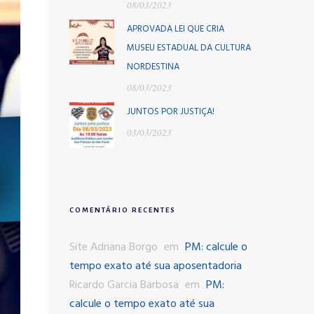
08/03/2023
APROVADA LEI QUE CRIA
MUSEU ESTADUAL DA CULTURA
NORDESTINA
08/03/2023
JUNTOS POR JUSTIÇA!
03/03/2023
COMENTÁRIO RECENTES
Site Adriana Borgo
em
PM: calcule o
tempo exato até sua aposentadoria
Ricardo Garcia Barbosa
em
PM:
calcule o tempo exato até sua