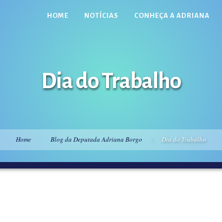
HOME
NOTÍCIAS
CONHEÇA A ADRIANA
Dia do Trabalho
Home
Blog da Deputada Adriana Borgo
Dia do Trabalho