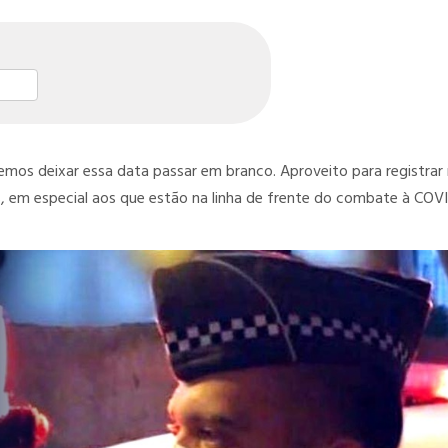
st
l
hare
s deixar essa data passar em branco. Aproveito para registrar
, em especial aos que estão na linha de frente do combate à COV