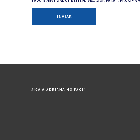
SALVAR MEUS DADOS NESTE NAVEGADOR PARA A PRÓXIMA V
SIGA A ADRIANA NO FACE!