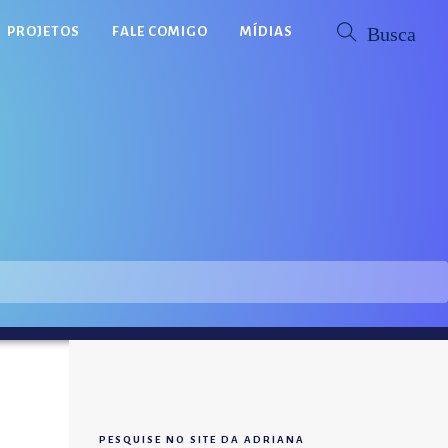
PROJETOS
FALE COMIGO
MÍDIAS
PESQUISE NO SITE DA ADRIANA