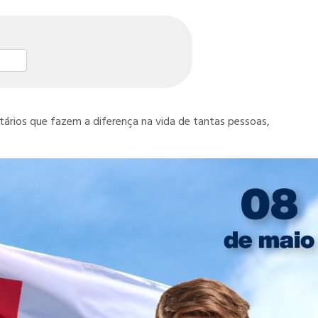
st
l
hare
rios que fazem a diferença na vida de tantas pessoas,