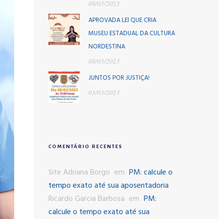
08/03/2023
APROVADA LEI QUE CRIA
MUSEU ESTADUAL DA CULTURA
NORDESTINA
08/03/2023
JUNTOS POR JUSTIÇA!
03/03/2023
COMENTÁRIO RECENTES
Site Adriana Borgo
em
PM: calcule o
tempo exato até sua aposentadoria
Ricardo Garcia Barbosa
em
PM:
calcule o tempo exato até sua