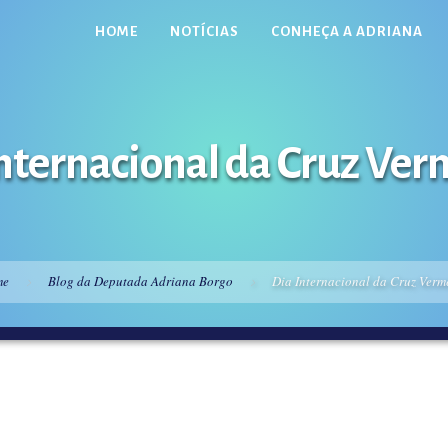
HOME
NOTÍCIAS
CONHEÇA A ADRIANA
nternacional da Cruz Ve
me
Blog da Deputada Adriana Borgo
Dia Internacional da Cruz Verm