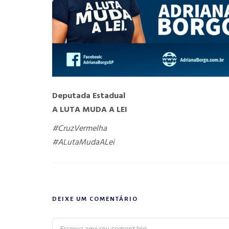
Deputada Estadual
A LUTA MUDA A LEI
#CruzVermelha
#ALutaMudaALei
DEIXE UM COMENTÁRIO