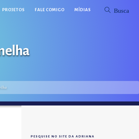
PROJETOS
FALE COMIGO
MÍDIAS
rmelha
elha
PESQUISE NO SITE DA ADRIANA