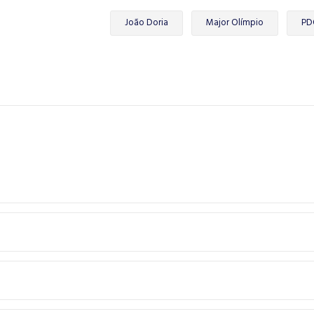
João Doria
Major Olímpio
PD