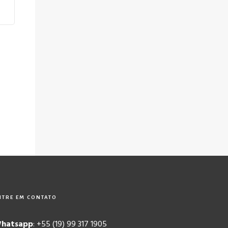
NTRE EM CONTATO
hatsapp
: +55 (19) 99 317 1905