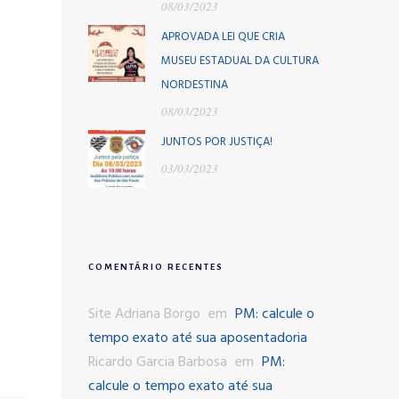
08/03/2023
APROVADA LEI QUE CRIA
MUSEU ESTADUAL DA CULTURA
NORDESTINA
08/03/2023
JUNTOS POR JUSTIÇA!
03/03/2023
COMENTÁRIO RECENTES
Site Adriana Borgo
em
PM: calcule o
tempo exato até sua aposentadoria
Ricardo Garcia Barbosa
em
PM:
calcule o tempo exato até sua