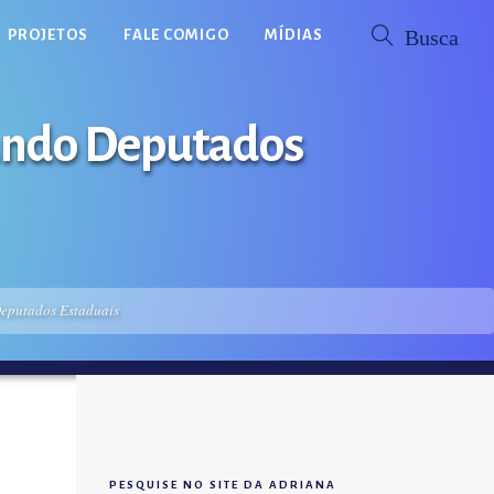
PROJETOS
FALE COMIGO
MÍDIAS
usando Deputados
Deputados Estaduais
PESQUISE NO SITE DA ADRIANA