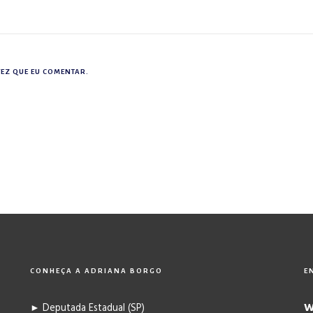
EZ QUE EU COMENTAR.
CONHEÇA A ADRIANA BORGO
E
W
► Deputada Estadual (SP)