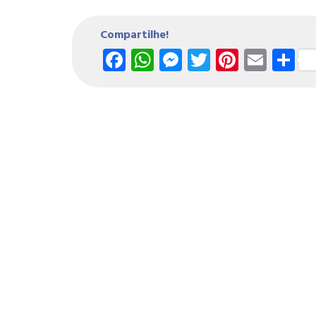
Compartilhe!
Facebook
WhatsApp
Messenger
Twitter
Pintere
Emai
S