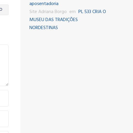
aposentadoria
O
Site Adriana Borgo
em
PL 533 CRIA O
MUSEU DAS TRADIÇÕES
NORDESTINAS