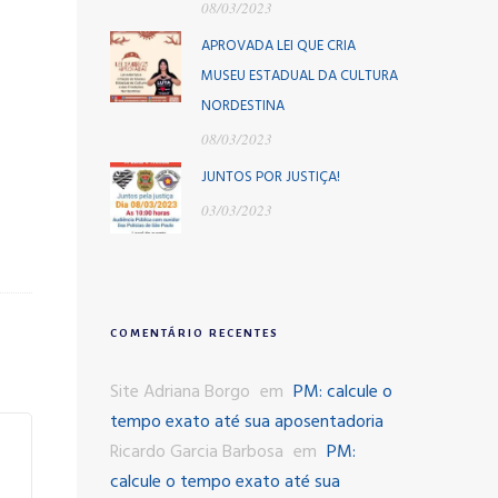
08/03/2023
APROVADA LEI QUE CRIA
MUSEU ESTADUAL DA CULTURA
NORDESTINA
08/03/2023
JUNTOS POR JUSTIÇA!
03/03/2023
COMENTÁRIO RECENTES
Site Adriana Borgo
em
PM: calcule o
tempo exato até sua aposentadoria
Ricardo Garcia Barbosa
em
PM:
calcule o tempo exato até sua