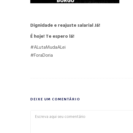
Dignidade e reajuste salarial Já!
É hoje! Te espero lá!
#ALutaMudaALei
#ForaDoria
DEIXE UM COMENTÁRIO