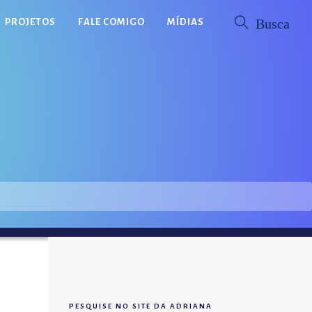
PROJETOS
FALE COMIGO
MÍDIAS
PESQUISE NO SITE DA ADRIANA