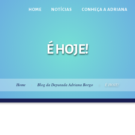
HOME
NOTÍCIAS
CONHEÇA A ADRIANA
É HOJE!
Home
Blog da Deputada Adriana Borgo
É HOJE!