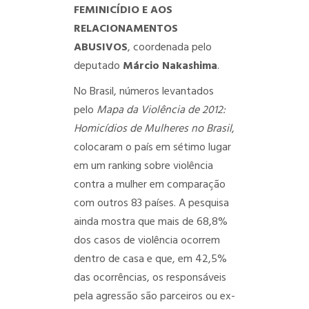
FEMINICÍDIO E AOS
RELACIONAMENTOS
ABUSIVOS
, coordenada pelo
deputado
Márcio Nakashima
.
No Brasil, números levantados
pelo
Mapa da Violência de 2012:
Homicídios de Mulheres no Brasil
,
colocaram o país em sétimo lugar
em um ranking sobre violência
contra a mulher em comparação
com outros 83 países. A pesquisa
ainda mostra que mais de 68,8%
dos casos de violência ocorrem
dentro de casa e que, em 42,5%
das ocorrências, os responsáveis
pela agressão são parceiros ou ex-