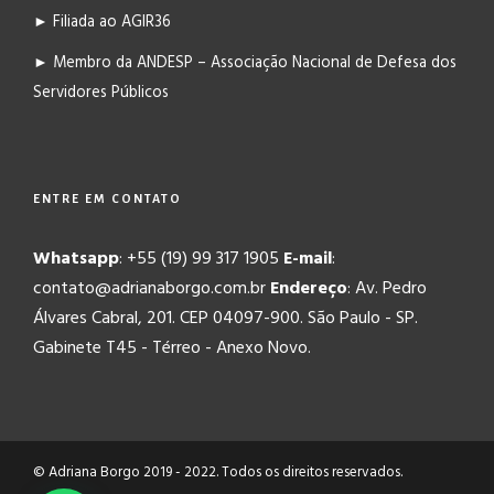
► Filiada ao AGIR36
► Membro da ANDESP – Associação Nacional de Defesa dos
Servidores Públicos
ENTRE EM CONTATO
Whatsapp
: +55 (19) 99 317 1905
E-mail
:
contato@adrianaborgo.com.br
Endereço
: Av. Pedro
Álvares Cabral, 201. CEP 04097-900. São Paulo - SP.
Gabinete T45 - Térreo - Anexo Novo.
© Adriana Borgo 2019 - 2022. Todos os direitos reservados.