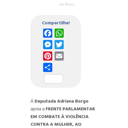
em
Notas
Compartilhe!
Facebook
WhatsApp
Messenger
Twitter
Pinterest
Email
Share
A
Deputada Adriana Borgo
apoia a
FRENTE PARLAMENTAR
EM COMBATE À VIOLÊNCIA
CONTRA A MULHER, AO