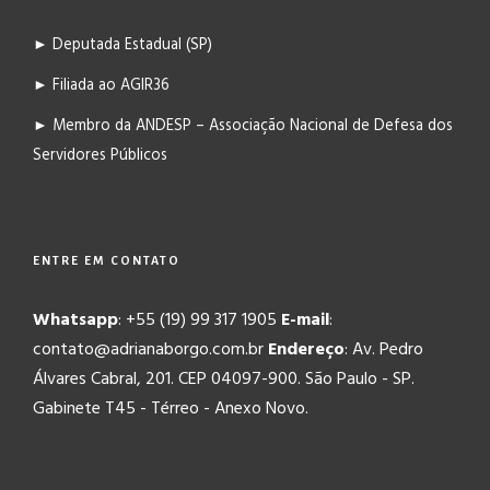
► Deputada Estadual (SP)
► Filiada ao AGIR36
► Membro da ANDESP – Associação Nacional de Defesa dos
Servidores Públicos
ENTRE EM CONTATO
Whatsapp
: +55 (19) 99 317 1905
E-mail
:
contato@adrianaborgo.com.br
Endereço
: Av. Pedro
Álvares Cabral, 201. CEP 04097-900. São Paulo - SP.
Gabinete T45 - Térreo - Anexo Novo.