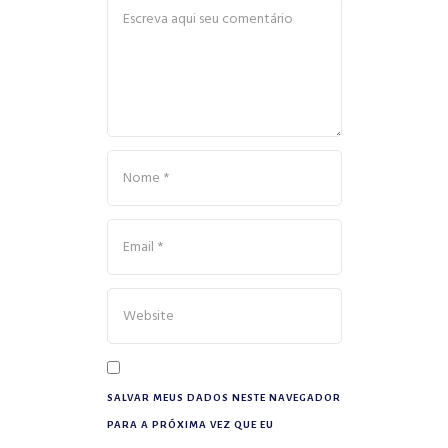
SALVAR MEUS DADOS NESTE NAVEGADOR
PARA A PRÓXIMA VEZ QUE EU