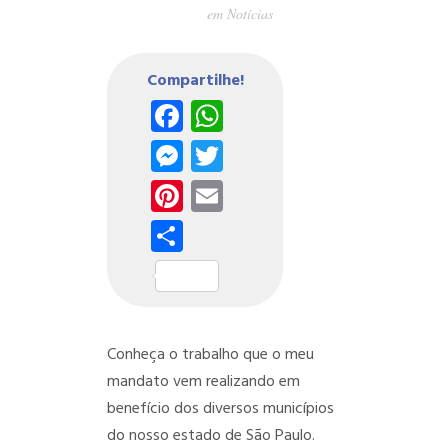
em
Notícias
Compartilhe!
Facebook
WhatsApp
Messenger
Twitter
Pinterest
Email
Share
Conheça o trabalho que o meu
mandato vem realizando em
benefício dos diversos municípios
do nosso estado de São Paulo.