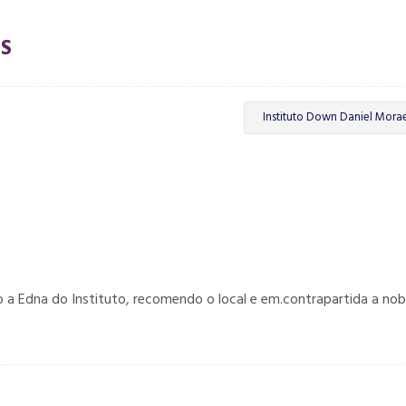
S
Instituto Down Daniel Mora
o a Edna do Instituto, recomendo o local e em.contrapartida a nob