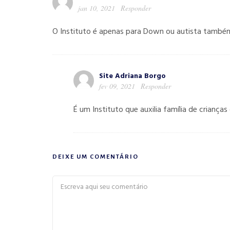
jan 10, 2021
Responder
O Instituto é apenas para Down ou autista també
Site Adriana Borgo
fev 09, 2021
Responder
É um Instituto que auxilia família de crianç
DEIXE UM COMENTÁRIO