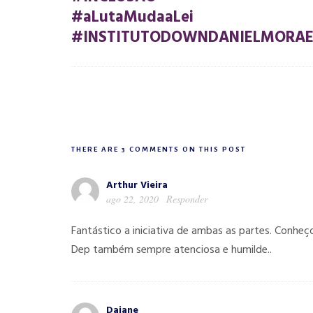
#aLutaMudaaLei
#INSTITUTODOWNDANIELMORAE
THERE ARE 3 COMMENTS ON THIS POST
Arthur Vieira
ago 22, 2020
Responder
Fantástico a iniciativa de ambas as partes. Conheç
Dep também sempre atenciosa e humilde..
Daiane