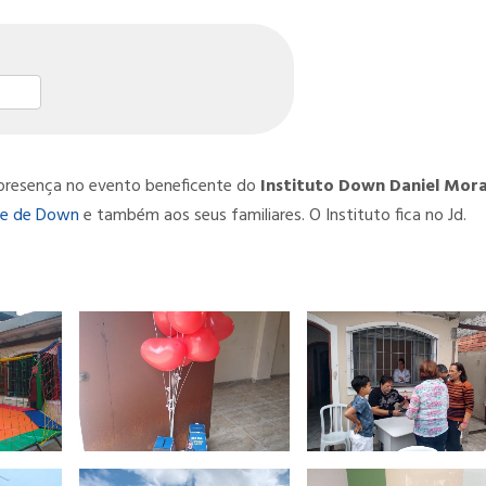
st
l
hare
resença no evento beneficente do
Instituto Down Daniel Mor
me de Down
e também aos seus familiares. O Instituto fica no Jd.