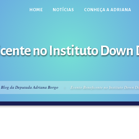
HOME
NOTÍCIAS
CONHEÇA A ADRIANA
cente no Instituto Down
Blog da Deputada Adriana Borgo
Evento Beneficente no Instituto Down D