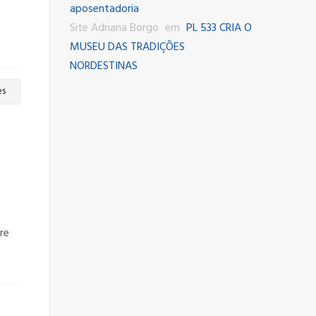
aposentadoria
Site Adriana Borgo
em
PL 533 CRIA O
MUSEU DAS TRADIÇÕES
NORDESTINAS
es
re