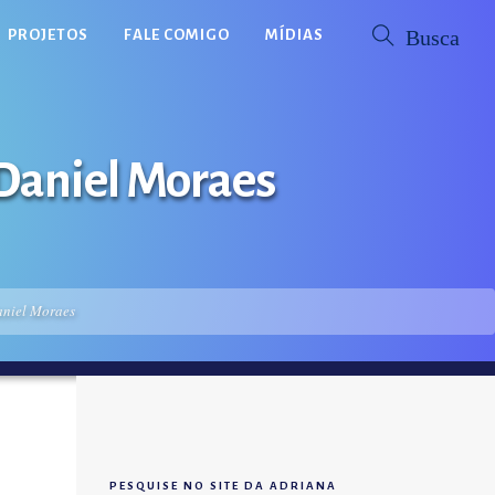
PROJETOS
FALE COMIGO
MÍDIAS
 Daniel Moraes
aniel Moraes
PESQUISE NO SITE DA ADRIANA