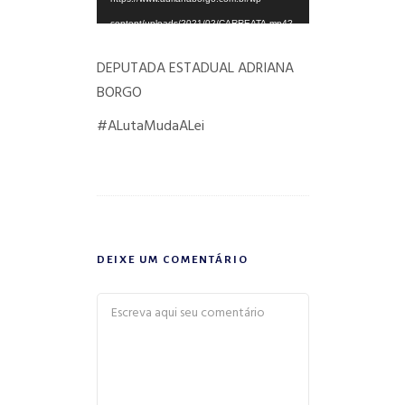
content/uploads/2021/02/CARREATA.mp4?
_=1
DEPUTADA ESTADUAL ADRIANA
BORGO
#ALutaMudaALei
DEIXE UM COMENTÁRIO