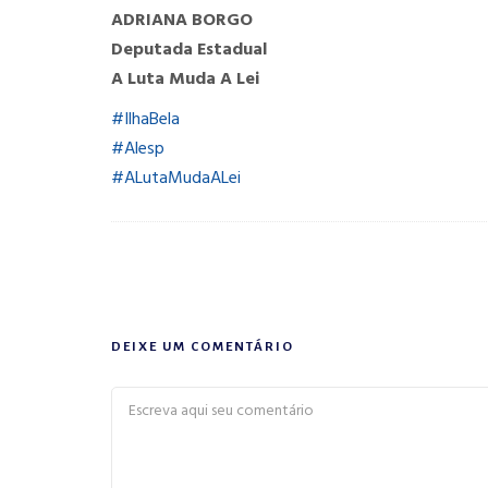
ADRIANA BORGO
Deputada Estadual
A Luta Muda A Lei
#IlhaBela
#Alesp
#ALutaMudaALei
DEIXE UM COMENTÁRIO