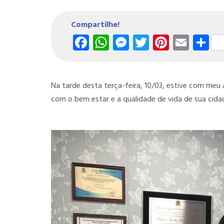
Compartilhe!
Facebook
WhatsApp
Messenger
Twitter
Pintere
Emai
S
Na tarde desta terça-feira, 10/03, estive com me
com o bem estar e a qualidade de vida de sua cida