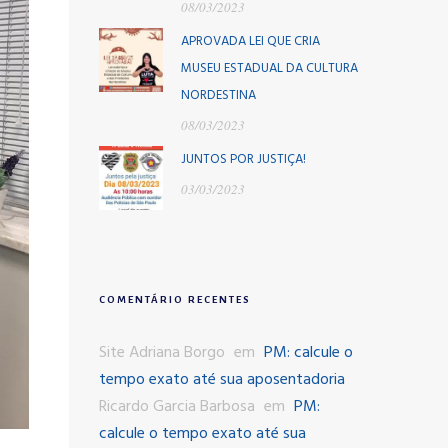
08/03/2023
APROVADA LEI QUE CRIA
MUSEU ESTADUAL DA CULTURA
NORDESTINA
08/03/2023
JUNTOS POR JUSTIÇA!
03/03/2023
COMENTÁRIO RECENTES
Site Adriana Borgo
em
PM: calcule o
tempo exato até sua aposentadoria
Ricardo Garcia Barbosa
em
PM:
calcule o tempo exato até sua