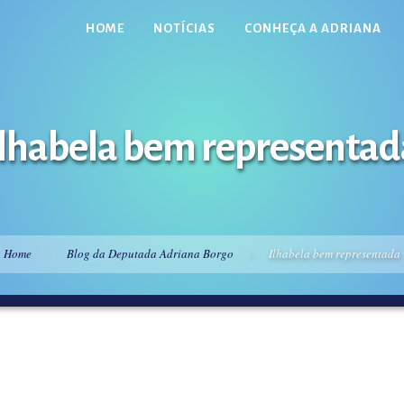
HOME
NOTÍCIAS
CONHEÇA A ADRIANA
Ilhabela bem representad
Home
Blog da Deputada Adriana Borgo
Ilhabela bem representada