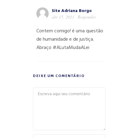
Site Adriana Borgo
abr 15, 2021
Responder
Contem comigo! é uma questão
de humanidade e de justiça.
Abraço #ALutaMudaALei
DEIXE UM COMENTÁRIO