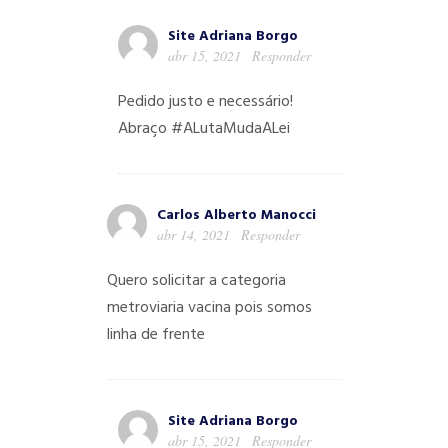
Site Adriana Borgo
abr 15, 2021
Responder
Pedido justo e necessário!
Abraço #ALutaMudaALei
Carlos Alberto Manocci
abr 14, 2021
Responder
Quero solicitar a categoria
metroviaria vacina pois somos
linha de frente
Site Adriana Borgo
abr 15, 2021
Responder