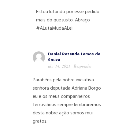
Estou lutando por esse pedido
mais do que justo. Abraço
#ALutaMudaALei
Daniel Rezende Lemos de
Souza
abr 14, 2021
Responder
Parabéns pela nobre iniciativa
senhora deputada Adriana Borgo
eu e os meus companheiros
ferroviários sempre lembraremos
desta nobre ação somos mui
gratos.