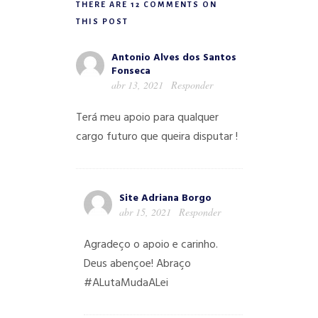
THERE ARE 12 COMMENTS ON
THIS POST
Antonio Alves dos Santos
Fonseca
abr 13, 2021
Responder
Terá meu apoio para qualquer
cargo futuro que queira disputar !
Site Adriana Borgo
abr 15, 2021
Responder
Agradeço o apoio e carinho.
Deus abençoe! Abraço
#ALutaMudaALei