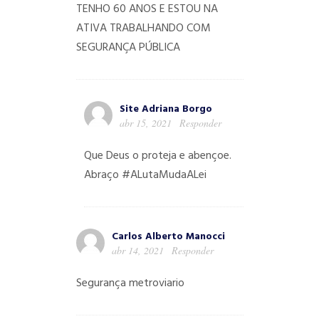
TENHO 60 ANOS E ESTOU NA
ATIVA TRABALHANDO COM
SEGURANÇA PÚBLICA
Site Adriana Borgo
abr 15, 2021
Responder
Que Deus o proteja e abençoe.
Abraço #ALutaMudaALei
Carlos Alberto Manocci
abr 14, 2021
Responder
Segurança metroviario