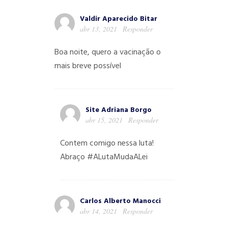
Valdir Aparecido Bitar
abr 13, 2021
Responder
Boa noite, quero a vacinação o
mais breve possível
Site Adriana Borgo
abr 15, 2021
Responder
Contem comigo nessa luta!
Abraço #ALutaMudaALei
Carlos Alberto Manocci
abr 14, 2021
Responder