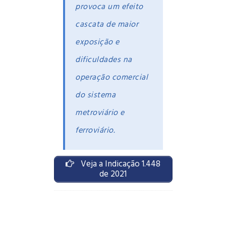
provoca um efeito
cascata de maior
exposição e
dificuldades na
operação comercial
do sistema
metroviário e
ferroviário.
Veja a Indicação 1.448
de 2021