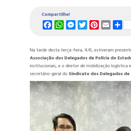
Compartilhe!
Facebook
WhatsApp
Messenger
Twitter
Pintere
Emai
S
Na tarde desta terça-feira, 4/6, estiveram presen
Associação dos Delegados de Polícia do Estad
institucionais, e o diretor de mobilização logística e
secretário-geral do
Sindicato dos Delegados de 