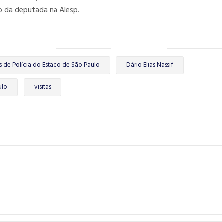
o da deputada na Alesp.
 de Polícia do Estado de São Paulo
Dário Elias Nassif
ulo
visitas