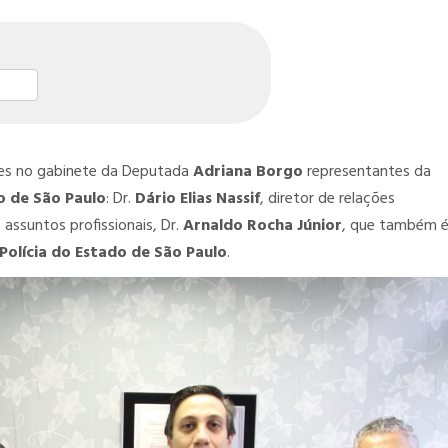
st
l
hare
tes no gabinete da Deputada
Adriana Borgo
representantes da
o de São Paulo
: Dr.
Dário Elias Nassif
, diretor de relações
 assuntos profissionais, Dr.
Arnaldo Rocha Júnior
, que também 
Polícia do Estado de São Paulo
.