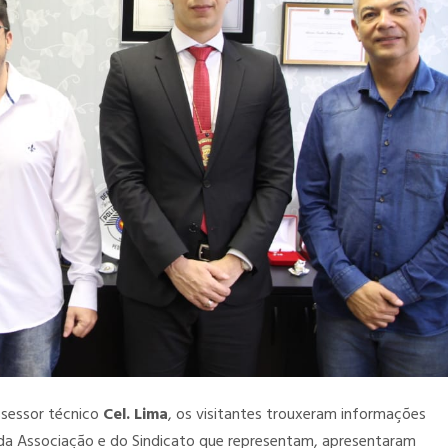
ssessor técnico
Cel. Lima
, os visitantes trouxeram informações
da Associação e do Sindicato que representam, apresentaram