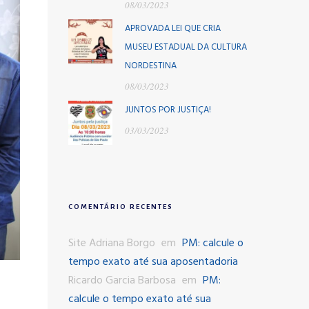
08/03/2023
APROVADA LEI QUE CRIA
MUSEU ESTADUAL DA CULTURA
NORDESTINA
08/03/2023
JUNTOS POR JUSTIÇA!
03/03/2023
COMENTÁRIO RECENTES
Site Adriana Borgo
em
PM: calcule o
tempo exato até sua aposentadoria
Ricardo Garcia Barbosa
em
PM:
calcule o tempo exato até sua