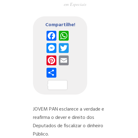
em
Especiais
Compartilhe!
Facebook
WhatsApp
Messenger
Twitter
Pinterest
Email
Share
JOVEM PAN esclarece a verdade e
reafirma o dever e direito dos
Deputados de fiscalizar o dinheiro
Público.