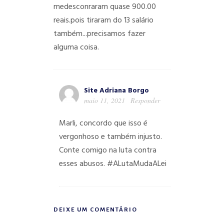
medesconraram quase 900.00
reais.pois tiraram do 13 salário
também...precisamos fazer
alguma coisa.
Site Adriana Borgo
maio 11, 2021
Responder
Marli, concordo que isso é
vergonhoso e também injusto.
Conte comigo na luta contra
esses abusos. #ALutaMudaALei
DEIXE UM COMENTÁRIO