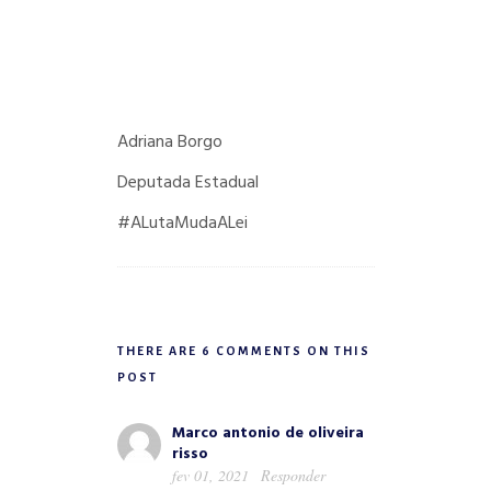
Adriana Borgo
Deputada Estadual
#ALutaMudaALei
THERE ARE 6 COMMENTS ON THIS
POST
Marco antonio de oliveira
risso
fev 01, 2021
Responder