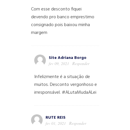
Com esse desconto fiquei
devendo pro banco emprestimo
consignado pois baixou minha
margem
Site Adriana Borgo
fev 09, 2021
Responder
Infelizmente é a situação de
muitos. Desconto vergonhoso e
irresponsável. #ALutaMudaALei
RUTE REIS
fev 01, 2021
Responder