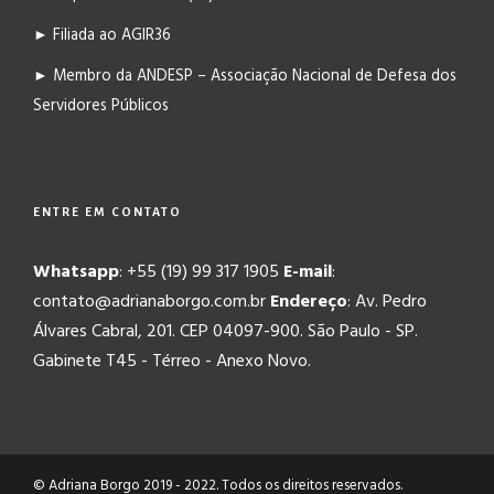
► Filiada ao AGIR36
► Membro da ANDESP – Associação Nacional de Defesa dos
Servidores Públicos
ENTRE EM CONTATO
Whatsapp
: +55 (19) 99 317 1905
E-mail
:
contato@adrianaborgo.com.br
Endereço
: Av. Pedro
Álvares Cabral, 201. CEP 04097-900. São Paulo - SP.
Gabinete T45 - Térreo - Anexo Novo.
© Adriana Borgo 2019 - 2022. Todos os direitos reservados.