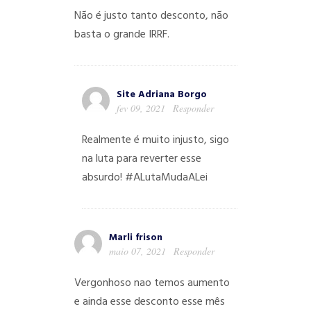
Não é justo tanto desconto, não
basta o grande IRRF.
Site Adriana Borgo
fev 09, 2021
Responder
Realmente é muito injusto, sigo
na luta para reverter esse
absurdo! #ALutaMudaALei
Marli frison
maio 07, 2021
Responder
Vergonhoso nao temos aumento
e ainda esse desconto esse mês