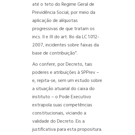
até o teto do Regime Geral de
Previdência Social, por meio da
aplicação de alíquotas
progressivas de que tratam os
incs. II e III do art. 8o da LC 1.012-
2007, incidentes sobre faixas da
base de contribuição”.
Ao conferir, por Decreto, tais
poderes e atribuições à SPPrev –
e, repita-se, sem um estudo sobre
a situação atuarial do caixa do
instituto – o Pode Executivo
extrapola suas competências
constitucionais, viciando a
validade do Decreto.
Eis a
justificativa para esta propositura.