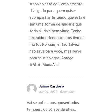
trabalho está aqui amplamente
divulgado para quem quiser
acompanhar. Entendo que esta é
sim uma forma de ajudar e que
toda ajuda é bem vinda. Tenho
recebido o feedback positivo de
muitos Policiais, então talvez
não sirva para você, mas serve
para seus colegas. Abraço
#ALutaMudaALei
Jaime Cardoso
dez 04, 2020
Responder
Vai se aplicar aos aposentados
também, ou só aos da ativa...