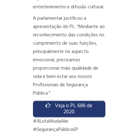
entretenimento e difusão cultural.
A parlamentar justificou a
apresentação do PL: “Mediante ao
reconhecimento das condições no
cumprimento de suas funções,
principalmente no aspecto
emocional, precisamos
proporcionar mais qualidade de
vida e bem estar aos nossos
Profissionais de Segurança
Pública.”
Veja o PL 686 de
2020
#ALutaMudaAlei
#SegurançaPúblicaSP