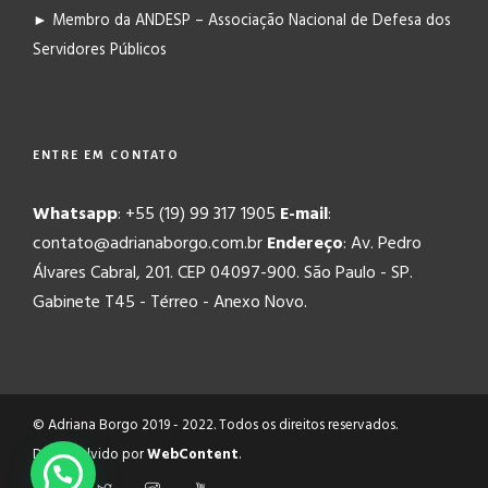
► Membro da ANDESP – Associação Nacional de Defesa dos
Servidores Públicos
ENTRE EM CONTATO
Whatsapp
: +55 (19) 99 317 1905
E-mail
:
contato@adrianaborgo.com.br
Endereço
: Av. Pedro
Álvares Cabral, 201. CEP 04097-900. São Paulo - SP.
Gabinete T45 - Térreo - Anexo Novo.
© Adriana Borgo 2019 - 2022. Todos os direitos reservados.
Desenvolvido por
WebContent
.