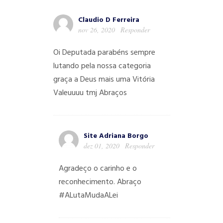
Claudio D Ferreira
nov 26, 2020
Responder
Oi Deputada parabéns sempre
lutando pela nossa categoria
graça a Deus mais uma Vitória
Valeuuuu tmj Abraços
Site Adriana Borgo
dez 01, 2020
Responder
Agradeço o carinho e o
reconhecimento. Abraço
#ALutaMudaALei