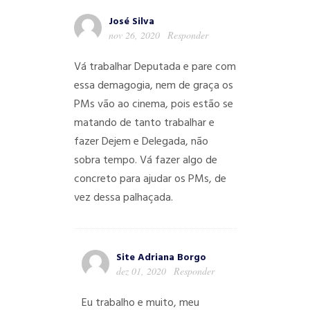
José Silva
nov 26, 2020
Responder
Vá trabalhar Deputada e pare com
essa demagogia, nem de graça os
PMs vão ao cinema, pois estão se
matando de tanto trabalhar e
fazer Dejem e Delegada, não
sobra tempo. Vá fazer algo de
concreto para ajudar os PMs, de
vez dessa palhaçada.
Site Adriana Borgo
dez 01, 2020
Responder
Eu trabalho e muito, meu