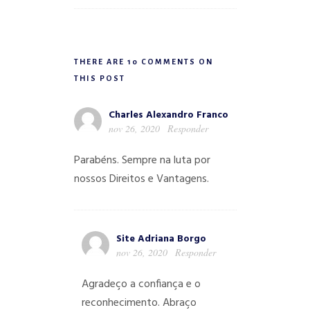
THERE ARE 10 COMMENTS ON
THIS POST
Charles Alexandro Franco
nov 26, 2020
Responder
Parabéns.
Sempre na luta por
nossos Direitos e Vantagens.
Site Adriana Borgo
nov 26, 2020
Responder
Agradeço a confiança e o
reconhecimento. Abraço