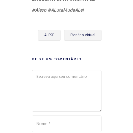
#Alesp
#ALutaMudaALei
ALESP
Plenário virtual
DEIXE UM COMENTÁRIO