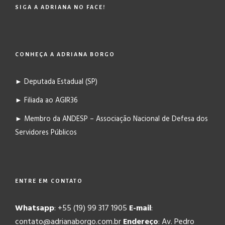
SIGA A ADRIANA NO FACE!
CONHEÇA A ADRIANA BORGO
► Deputada Estadual (SP)
► Filiada ao AGIR36
► Membro da ANDESP – Associação Nacional de Defesa dos
Servidores Públicos
ENTRE EM CONTATO
Whatsapp
: +55 (19) 99 317 1905
E-mail
:
contato@adrianaborgo.com.br
Endereço
: Av. Pedro