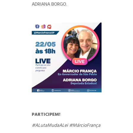
ADRIANA BORGO.
PARTICIPEM!
#ALutaMudaALei
#MárcioFrança