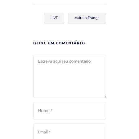
LIVE
Márcio França
DEIXE UM COMENTÁRIO