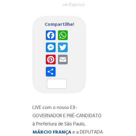
em
Especiais
Compartilhe!
Facebook
WhatsApp
Messenger
Twitter
Pinterest
Email
Share
LIVE com o nosso EX-
GOVERNADOR E PRÉ-CANDIDATO
à Prefeitura de São Paulo,
MÁRCIO FRANÇA
e a DEPUTADA