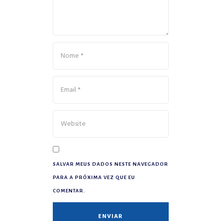
SALVAR MEUS DADOS NESTE NAVEGADOR
PARA A PRÓXIMA VEZ QUE EU
COMENTAR.