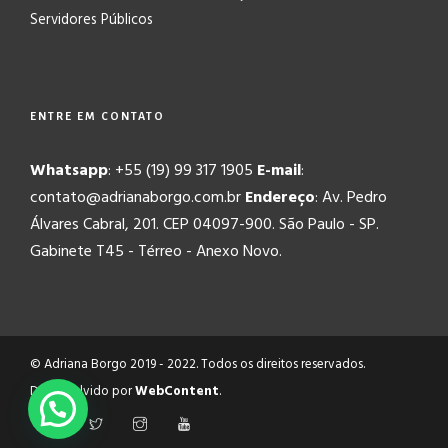
Servidores Públicos
ENTRE EM CONTATO
Whatsapp
: +55 (19) 99 317 1905
E-mail
:
contato@adrianaborgo.com.br
Endereço
: Av. Pedro
Álvares Cabral, 201. CEP 04097-900. São Paulo - SP.
Gabinete T45 - Térreo - Anexo Novo.
© Adriana Borgo 2019 - 2022. Todos os direitos reservados.
Desenvolvido por
WebContent
.