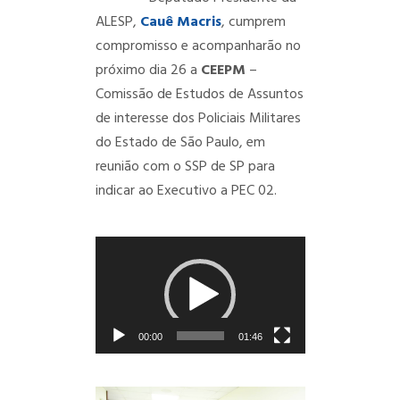
ALESP,
Cauê
Macris
, cumprem
compromisso e acompanharão no
próximo dia 26 a
CEEPM
–
Comissão de Estudos de Assuntos
de interesse dos Policiais Militares
do Estado de São Paulo, em
reunião com o SSP de SP para
indicar ao Executivo a PEC 02.
Tocador
de
vídeo
00:00
01:46