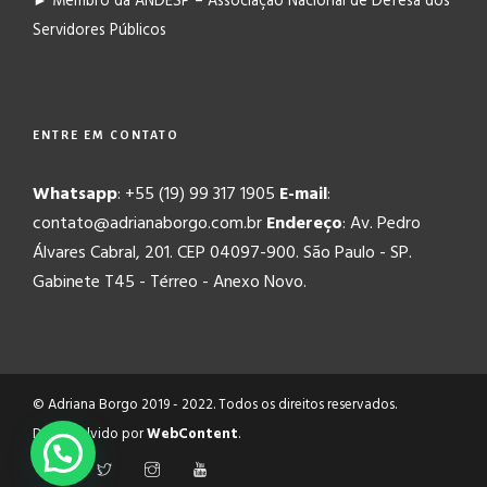
► Membro da ANDESP – Associação Nacional de Defesa dos
Servidores Públicos
ENTRE EM CONTATO
Whatsapp
: +55 (19) 99 317 1905
E-mail
:
contato@adrianaborgo.com.br
Endereço
: Av. Pedro
Álvares Cabral, 201. CEP 04097-900. São Paulo - SP.
Gabinete T45 - Térreo - Anexo Novo.
© Adriana Borgo 2019 - 2022. Todos os direitos reservados.
Desenvolvido por
WebContent
.