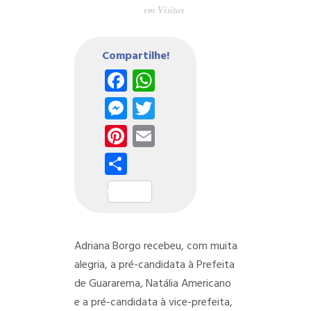
em
Visitas
Compartilhe!
Facebook
WhatsApp
Messenger
Twitter
Pinterest
Email
Share
Adriana Borgo recebeu, com muita
alegria, a pré-candidata à Prefeita
de Guararema, Natália Americano
e a pré-candidata à vice-prefeita,