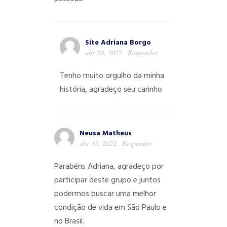
Site Adriana Borgo
abr 20, 2022
Responder
Tenho muito orgulho da minha
história, agradeço seu carinho
Neusa Matheus
abr 13, 2022
Responder
Parabéns Adriana, agradeço por
participar deste grupo e juntos
podermos buscar uma melhor
condição de vida em São Paulo e
no Brasil.