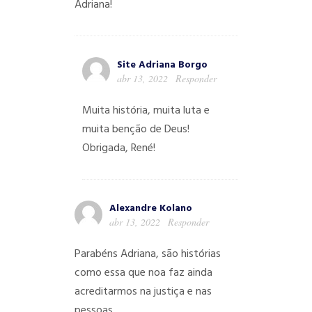
Adriana!
Site Adriana Borgo
abr 13, 2022
Responder
Muita história, muita luta e
muita benção de Deus!
Obrigada, René!
Alexandre Kolano
abr 13, 2022
Responder
Parabéns Adriana, são histórias
como essa que noa faz ainda
acreditarmos na justiça e nas
pessoas.