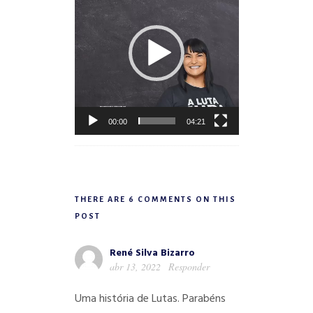
vídeo
00:00
04:21
THERE ARE 6 COMMENTS ON THIS
POST
René Silva Bizarro
abr 13, 2022
Responder
Uma história de Lutas. Parabéns