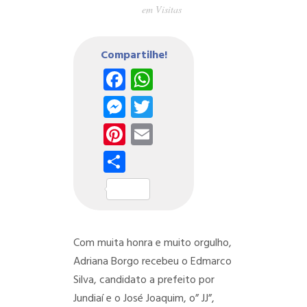
em
Visitas
Compartilhe!
Facebook
WhatsApp
Messenger
Twitter
Pinterest
Email
Share
Com muita honra e muito orgulho,
Adriana Borgo recebeu o Edmarco
Silva, candidato a prefeito por
Jundiaí e o José Joaquim, o” JJ”,