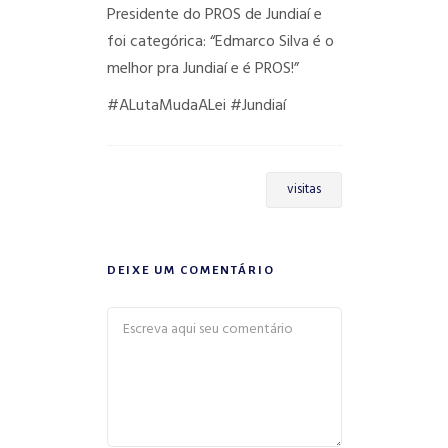
Presidente do PROS de Jundiaí e
foi categórica: “Edmarco Silva é o
melhor pra Jundiaí e é PROS!”
#ALutaMudaALei
#Jundiaí
visitas
DEIXE UM COMENTÁRIO