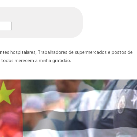
st
l
hare
entes hospitalares, Trabalhadores de supermercados e postos de
s, todos merecem a minha gratidão.