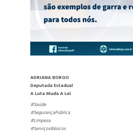
ADRIANA BORGO
Deputada Estadual
A Luta Muda A Lei
#Saúde
#SegurançaPública
#Limpeza
#ServiçosBásicos