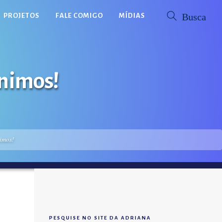
PROJETOS
FALE COMIGO
MÍDIAS
ônimos!
imos!
PESQUISE NO SITE DA ADRIANA