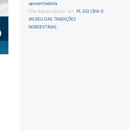
aposentadoria
Site Adriana Borgo
em
PL 533 CRIA O
MUSEU DAS TRADIÇÕES
NORDESTINAS