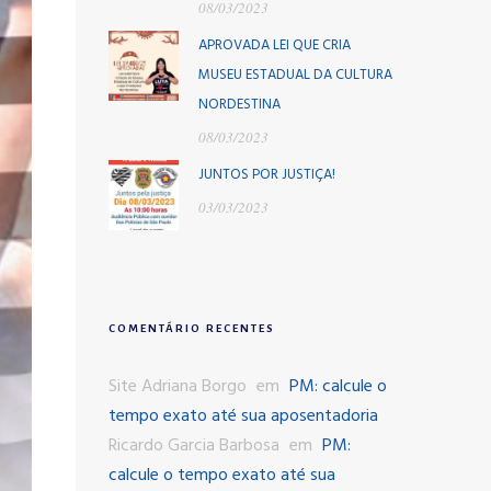
08/03/2023
APROVADA LEI QUE CRIA
MUSEU ESTADUAL DA CULTURA
NORDESTINA
08/03/2023
JUNTOS POR JUSTIÇA!
03/03/2023
COMENTÁRIO RECENTES
Site Adriana Borgo
em
PM: calcule o
tempo exato até sua aposentadoria
Ricardo Garcia Barbosa
em
PM:
calcule o tempo exato até sua