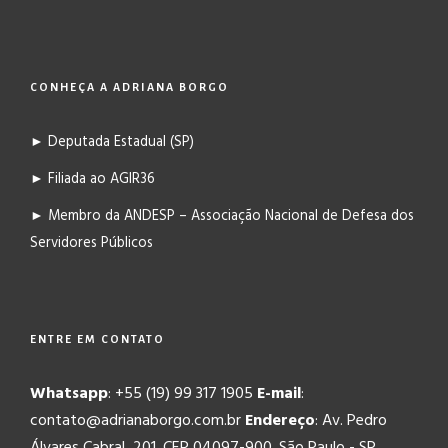
CONHEÇA A ADRIANA BORGO
► Deputada Estadual (SP)
► Filiada ao AGIR36
► Membro da ANDESP – Associação Nacional de Defesa dos
Servidores Públicos
ENTRE EM CONTATO
Whatsapp
: +55 (19) 99 317 1905
E-mail
:
contato@adrianaborgo.com.br
Endereço
: Av. Pedro