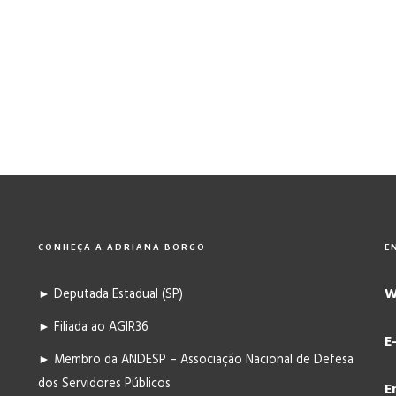
CONHEÇA A ADRIANA BORGO
E
W
► Deputada Estadual (SP)
► Filiada ao AGIR36
E
► Membro da ANDESP – Associação Nacional de Defesa
dos Servidores Públicos
E