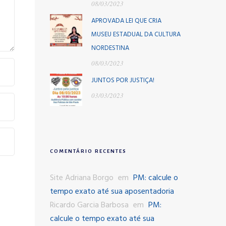
08/03/2023
APROVADA LEI QUE CRIA
MUSEU ESTADUAL DA CULTURA
NORDESTINA
08/03/2023
JUNTOS POR JUSTIÇA!
03/03/2023
COMENTÁRIO RECENTES
Site Adriana Borgo
em
PM: calcule o
tempo exato até sua aposentadoria
Ricardo Garcia Barbosa
em
PM:
calcule o tempo exato até sua