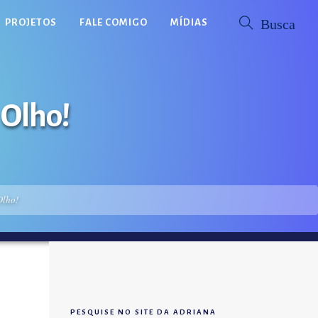
PROJETOS
FALE COMIGO
MÍDIAS
 Olho!
Olho!
PESQUISE NO SITE DA ADRIANA