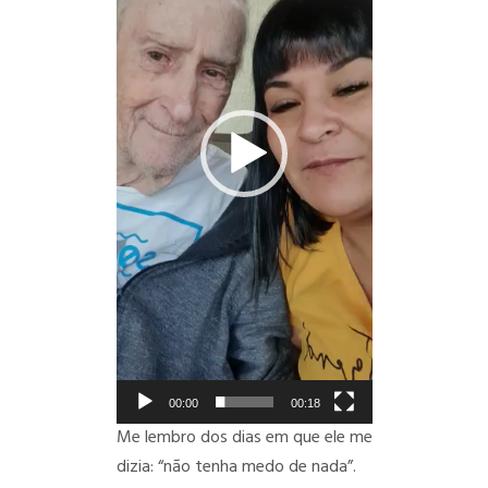
00:00
00:18
Me lembro dos dias em que ele me
dizia: “não tenha medo de nada”.