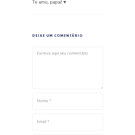
Te amo, papai! ♥️
DEIXE UM COMENTÁRIO