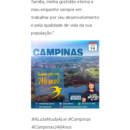
família, minha gratidão eterna e
meu empenho sempre em
trabalhar por seu desenvolvimento
e pela qualidade de vida da sua
população.”
#ALutaMudaALei
#Campinas
#Campinas246Anos