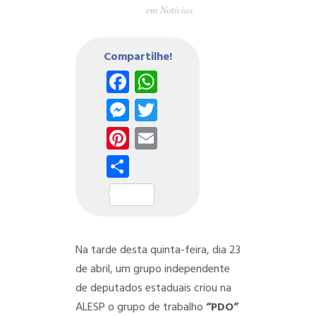
em
Notícias
Compartilhe!
Facebook
WhatsApp
Messenger
Twitter
Pinterest
Email
Share
Na tarde desta quinta-feira, dia 23
de abril, um grupo independente
de deputados estaduais criou na
ALESP o grupo de trabalho
“PDO”