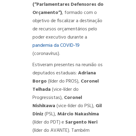
(“Parlamentares Defensores do
Orçamento”)
, formado com o
objetivo de fiscalizar a destinação
de recursos orçamentários pelo
poder executivo durante a
pandemia da COVID-19
(coronavírus).
Estiveram presentes na reunião os
deputados estaduais:
Adriana
Borgo
(líder do PROS),
Coronel
Telhada
(vice-líder do
Progressistas),
Coronel
Nishikawa
(vice-líder do PSL),
Gil
Diniz
(PSL),
Márcio Nakashima
(líder do PDT) e
Sargento Neri
(líder do AVANTE). Também