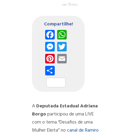
em
Notas
Compartilhe!
Facebook
WhatsApp
Messenger
Twitter
Pinterest
Email
Share
A
Deputada Estadual Adriana
Borgo
participou de uma LIVE
com o tema “Desafios de uma
Mulher Eleita” no
canal de Ramiro