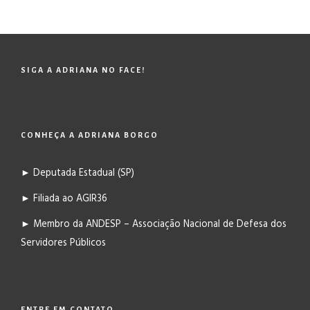
SIGA A ADRIANA NO FACE!
CONHEÇA A ADRIANA BORGO
► Deputada Estadual (SP)
► Filiada ao AGIR36
► Membro da ANDESP – Associação Nacional de Defesa dos
Servidores Públicos
ENTRE EM CONTATO