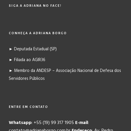
SIGA A ADRIANA NO FACE!
CONHEÇA A ADRIANA BORGO
► Deputada Estadual (SP)
► Filiada ao AGIR36
► Membro da ANDESP – Associação Nacional de Defesa dos
Servidores Públicos
ENTRE EM CONTATO
Whatsapp
: +55 (19) 99 317 1905
E-mail
:
contato@adrianaborgo.com.br
Endereço
: Av. Pedro