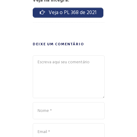
Veja na íntegra:
Veja o PL 368 de 2021
DEIXE UM COMENTÁRIO