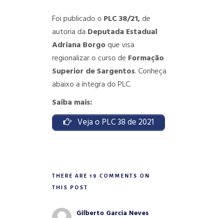
Foi publicado o
PLC 38/21,
de
autoria da
Deputada Estadual
Adriana Borgo
que visa
regionalizar o curso de
Formação
Superior de Sargentos
. Conheça
abaixo a íntegra do PLC.
Saiba mais:
Veja o PLC 38 de 2021
THERE ARE 19 COMMENTS ON
THIS POST
Gilberto Garcia Neves