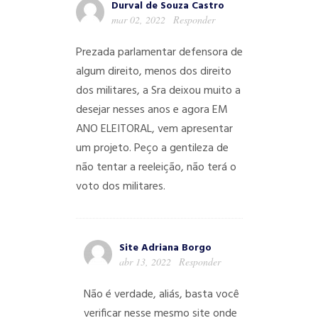
Durval de Souza Castro
mar 02, 2022
Responder
Prezada parlamentar defensora de
algum direito, menos dos direito
dos militares, a Sra deixou muito a
desejar nesses anos e agora EM
ANO ELEITORAL, vem apresentar
um projeto. Peço a gentileza de
não tentar a reeleição, não terá o
voto dos militares.
Site Adriana Borgo
abr 13, 2022
Responder
Não é verdade, aliás, basta você
verificar nesse mesmo site onde