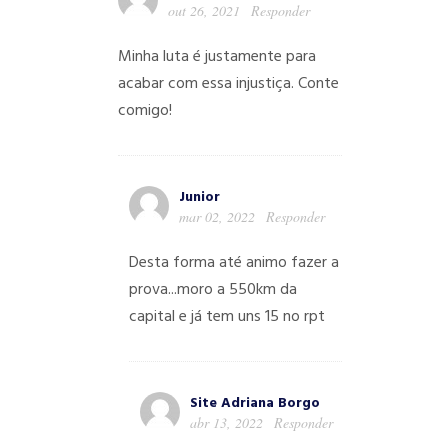
out 26, 2021
Responder
Minha luta é justamente para
acabar com essa injustiça. Conte
comigo!
Junior
mar 02, 2022
Responder
Desta forma até animo fazer a
prova...moro a 550km da
capital e já tem uns 15 no rpt
Site Adriana Borgo
abr 13, 2022
Responder