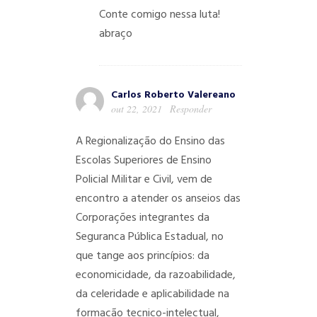
Conte comigo nessa luta!
abraço
Carlos Roberto Valereano
out 22, 2021
Responder
A Regionalização do Ensino das
Escolas Superiores de Ensino
Policial Militar e Civil, vem de
encontro a atender os anseios das
Corporações integrantes da
Seguranca Pública Estadual, no
que tange aos princípios: da
economicidade, da razoabilidade,
da celeridade e aplicabilidade na
formação tecnico-intelectual,