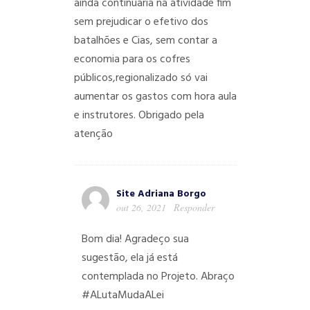
ainda continuaria na atividade fim
sem prejudicar o efetivo dos
batalhões e Cias, sem contar a
economia para os cofres
públicos,regionalizado só vai
aumentar os gastos com hora aula
e instrutores. Obrigado pela
atenção
Site Adriana Borgo
out 26, 2021
Responder
Bom dia! Agradeço sua
sugestão, ela já está
contemplada no Projeto. Abraço
#ALutaMudaALei