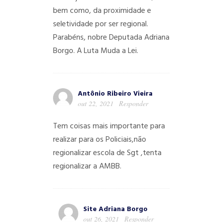
bem como, da proximidade e
seletividade por ser regional.
Parabéns, nobre Deputada Adriana
Borgo. A Luta Muda a Lei.
Antônio Ribeiro Vieira
out 22, 2021
Responder
Tem coisas mais importante para
realizar para os Policiais,não
regionalizar escola de Sgt ,tenta
regionalizar a AMBB.
Site Adriana Borgo
out 26, 2021
Responder