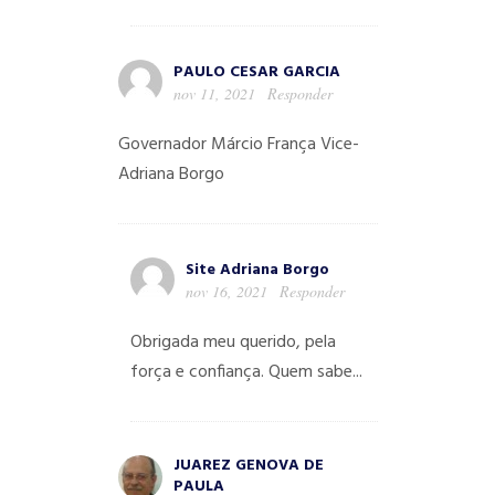
PAULO CESAR GARCIA
nov 11, 2021
Responder
Governador Márcio França
Vice-
Adriana Borgo
Site Adriana Borgo
nov 16, 2021
Responder
Obrigada meu querido, pela
força e confiança. Quem sabe...
JUAREZ GENOVA DE
PAULA