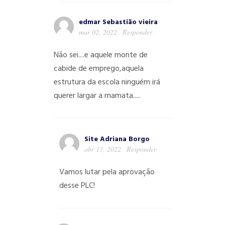
edmar Sebastião vieira
mar 02, 2022
Responder
Não sei....e aquele monte de
cabide de emprego,aquela
estrutura da escola ninguém irá
querer largar a mamata.....
Site Adriana Borgo
abr 13, 2022
Responder
Vamos lutar pela aprovação
desse PLC!