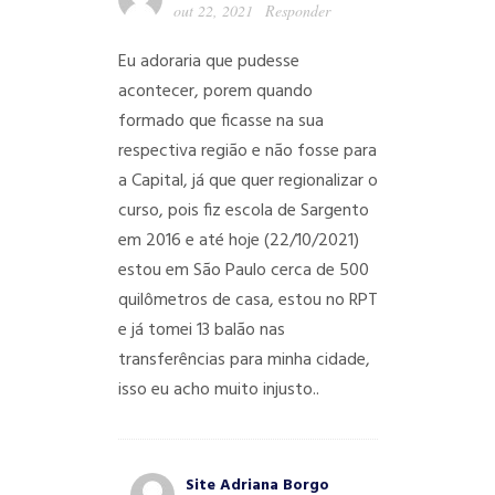
out 22, 2021
Responder
Eu adoraria que pudesse
acontecer, porem quando
formado que ficasse na sua
respectiva região e não fosse para
a Capital, já que quer regionalizar o
curso, pois fiz escola de Sargento
em 2016 e até hoje (22/10/2021)
estou em São Paulo cerca de 500
quilômetros de casa, estou no RPT
e já tomei 13 balão nas
transferências para minha cidade,
isso eu acho muito injusto..
Site Adriana Borgo