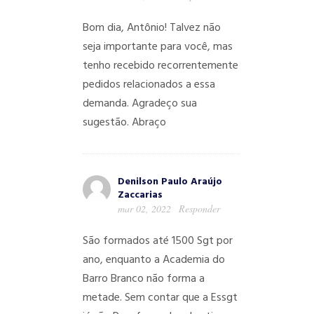
Bom dia, Antônio! Talvez não
seja importante para você, mas
tenho recebido recorrentemente
pedidos relacionados a essa
demanda. Agradeço sua
sugestão. Abraço
Denilson Paulo Araújo
Zaccarias
mar 02, 2022
Responder
São formados até 1500 Sgt por
ano, enquanto a Academia do
Barro Branco não forma a
metade.
Sem contar que a Essgt