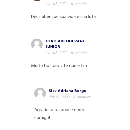
mar 02, 2022
Responder
Deus abençoe sua vida e sua luta
JOAO ARCODEPANI
JUNIOR
mar 02, 2022
Responder
Muito boa pec até que e fim
Site Adriana Borgo
abr 13, 2022
Responder
Agradeço o apoio e conte
comigo!