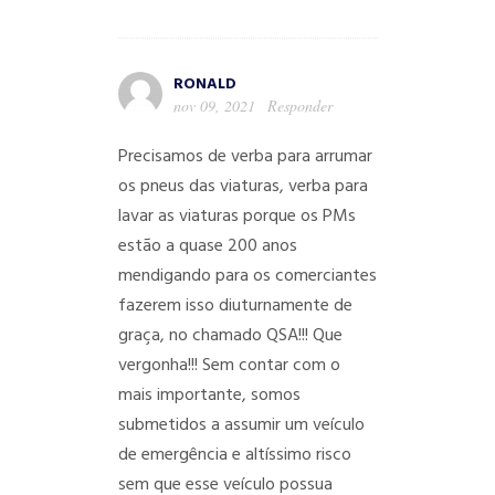
RONALD
nov 09, 2021
Responder
Precisamos de verba para arrumar
os pneus das viaturas, verba para
lavar as viaturas porque os PMs
estão a quase 200 anos
mendigando para os comerciantes
fazerem isso diuturnamente de
graça, no chamado QSA!!! Que
vergonha!!!
Sem contar com o
mais importante, somos
submetidos a assumir um veículo
de emergência e altíssimo risco
sem que esse veículo possua