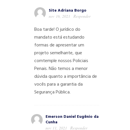
Site Adriana Borgo
nov 16, 2021
Responder
Boa tarde! O jurídico do
mandato está estudando
formas de apresentar um
projeto semelhante, que
comtemple nossos Policiais
Penais. Não temos a menor
dúvida quanto a importância de
vocês para a garantia da
Segurança Pública.
Emerson Daniel Eugênio da
Cunha
nov 11, 2021
Responder