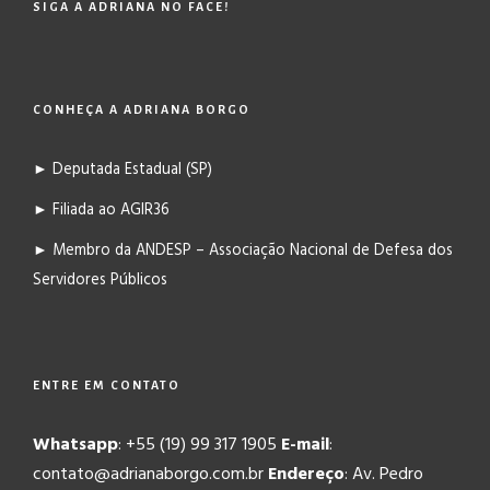
SIGA A ADRIANA NO FACE!
CONHEÇA A ADRIANA BORGO
► Deputada Estadual (SP)
► Filiada ao AGIR36
► Membro da ANDESP – Associação Nacional de Defesa dos
Servidores Públicos
ENTRE EM CONTATO
Whatsapp
: +55 (19) 99 317 1905
E-mail
:
contato@adrianaborgo.com.br
Endereço
: Av. Pedro