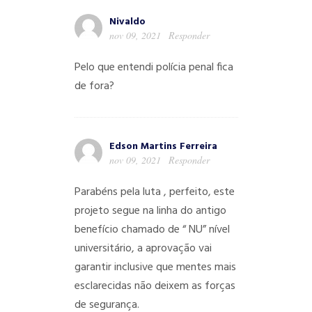
Nivaldo
nov 09, 2021
Responder
Pelo que entendi polícia penal fica
de fora?
Edson Martins Ferreira
nov 09, 2021
Responder
Parabéns pela luta , perfeito, este
projeto segue na linha do antigo
benefício chamado de “ NU” nível
universitário, a aprovação vai
garantir inclusive que mentes mais
esclarecidas não deixem as forças
de segurança.