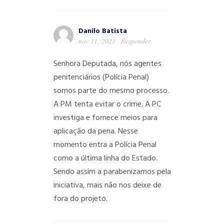
Danilo Batista
nov 11, 2021
Responder
Senhora Deputada, nós agentes
penitenciários (Polícia Penal)
somos parte do mesmo processo.
A PM tenta evitar o crime. A PC
investiga e fornece meios para
aplicação da pena. Nesse
momento entra a Polícia Penal
como a última linha do Estado.
Sendo assim a parabenizamos pela
iniciativa, mais não nos deixe de
fora do projeto.