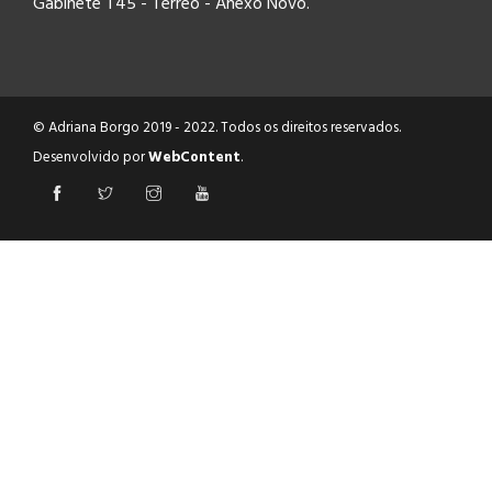
Gabinete T45 - Térreo - Anexo Novo.
© Adriana Borgo 2019 - 2022. Todos os direitos reservados.
Desenvolvido por
WebContent
.