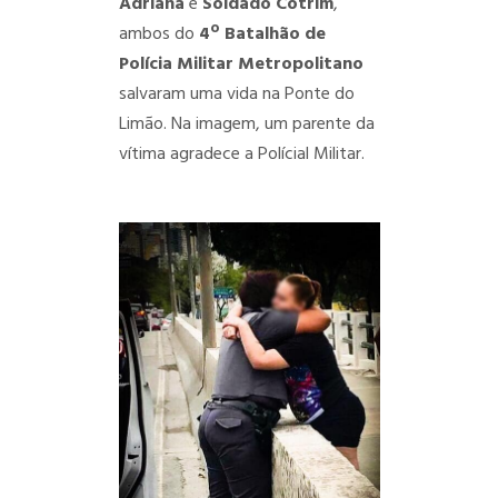
Adriana
e
Soldado Cotrim
,
ambos do
4º Batalhão de
Polícia Militar Metropolitano
salvaram uma vida na Ponte do
Limão. Na imagem, um parente da
vítima agradece a Polícial Militar.