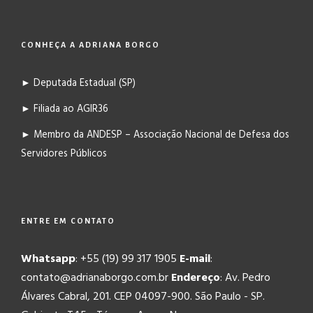
CONHEÇA A ADRIANA BORGO
► Deputada Estadual (SP)
► Filiada ao AGIR36
► Membro da ANDESP – Associação Nacional de Defesa dos
Servidores Públicos
ENTRE EM CONTATO
Whatsapp
: +55 (19) 99 317 1905
E-mail
:
contato@adrianaborgo.com.br
Endereço
: Av. Pedro
Álvares Cabral, 201. CEP 04097-900. São Paulo - SP.