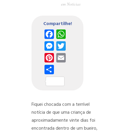
em
Notícias
Compartilhe!
Facebook
WhatsApp
Messenger
Twitter
Pinterest
Email
Share
Fiquei chocada com a terrível
notícia de que uma criança de
aproximadamente vinte dias foi
encontrada dentro de um bueiro,