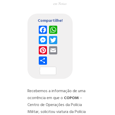
em
Notas
Compartilhe!
Facebook
WhatsApp
Messenger
Twitter
Pinterest
Email
Share
Recebemos a informação de uma
ocorrência em que o
COPOM
–
Centro de Operações da Polícia
Militar, solicitou viatura da Polícia