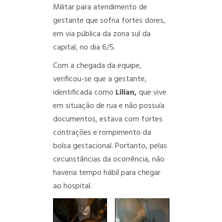
Militar para atendimento de
gestante que sofria fortes dores,
em via pública da zona sul da
capital, no dia 6/5.
Com a chegada da equipe,
verificou-se que a gestante,
identificada como
Lilian,
que vive
em situação de rua e não possuía
documentos, estava com fortes
contrações e rompimento da
bolsa gestacional. Portanto, pelas
circunstâncias da ocorrência, não
haveria tempo hábil para chegar
ao hospital.