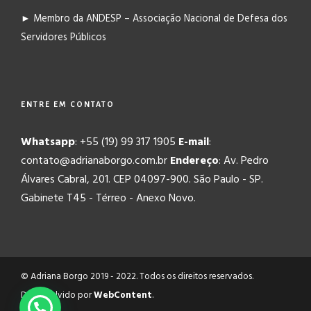
► Membro da ANDESP – Associação Nacional de Defesa dos
Servidores Públicos
ENTRE EM CONTATO
Whatsapp
: +55 (19) 99 317 1905
E-mail
:
contato@adrianaborgo.com.br
Endereço
: Av. Pedro
Álvares Cabral, 201. CEP 04097-900. São Paulo - SP.
Gabinete T45 - Térreo - Anexo Novo.
© Adriana Borgo 2019 - 2022. Todos os direitos reservados.
Desenvolvido por
WebContent
.