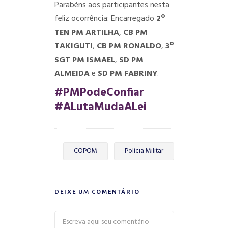
Parabéns aos participantes nesta
feliz ocorrência: Encarregado
2º
TEN PM ARTILHA
,
CB PM
TAKIGUTI
,
CB PM RONALDO
,
3º
SGT PM ISMAEL
,
SD PM
ALMEIDA
e
SD PM FABRINY
.
#PMPodeConfiar
#ALutaMudaALei
COPOM
Polícia Militar
DEIXE UM COMENTÁRIO