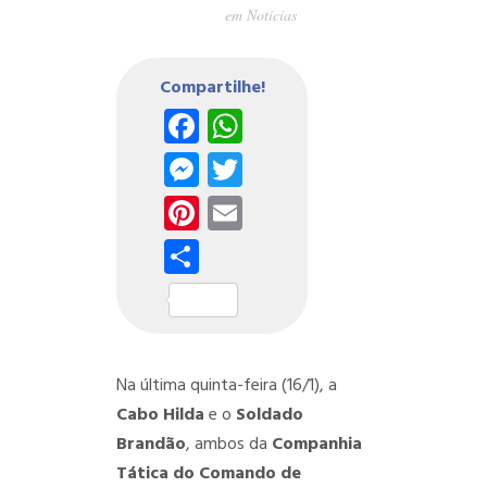
em
Notícias
Compartilhe!
Facebook
WhatsApp
Messenger
Twitter
Pinterest
Email
Share
Na última quinta-feira (16/1), a
Cabo Hilda
e o
Soldado
Brandão
, ambos da
Companhia
Tática do Comando de