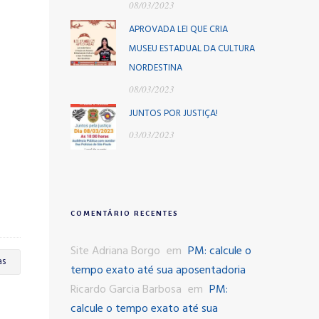
08/03/2023
APROVADA LEI QUE CRIA
MUSEU ESTADUAL DA CULTURA
NORDESTINA
08/03/2023
JUNTOS POR JUSTIÇA!
03/03/2023
COMENTÁRIO RECENTES
Site Adriana Borgo
em
PM: calcule o
as
tempo exato até sua aposentadoria
Ricardo Garcia Barbosa
em
PM:
calcule o tempo exato até sua