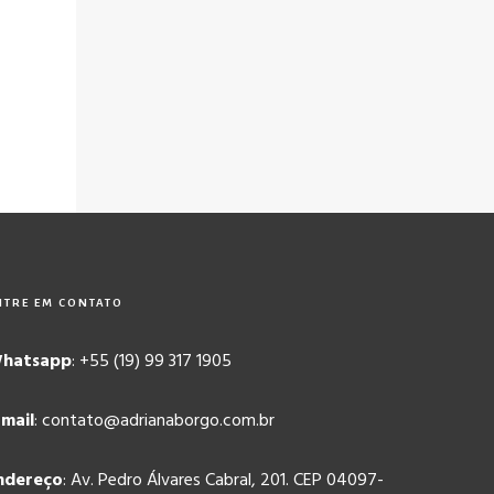
NTRE EM CONTATO
hatsapp
: +55 (19) 99 317 1905
-mail
: contato@adrianaborgo.com.br
ndereço
: Av. Pedro Álvares Cabral, 201. CEP 04097-