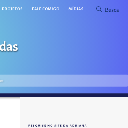
PROJETOS
FALE COMIGO
MÍDIAS
adas
as
PESQUISE NO SITE DA ADRIANA