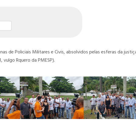
st
l
hare
 de Policiais Militares e Civis, absolvidos pelas esferas da justiç
M, vulgo Rquero da PMESP).