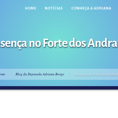
HOME
NOTÍCIAS
CONHEÇA A ADRIANA
sença no Forte dos Andr
ome
Blog da Deputada Adriana Borgo
Presença no Forte dos Andrad