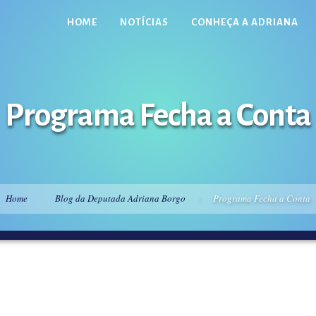
HOME
NOTÍCIAS
CONHEÇA A ADRIANA
Programa Fecha a Conta
Home
Blog da Deputada Adriana Borgo
Programa Fecha a Conta