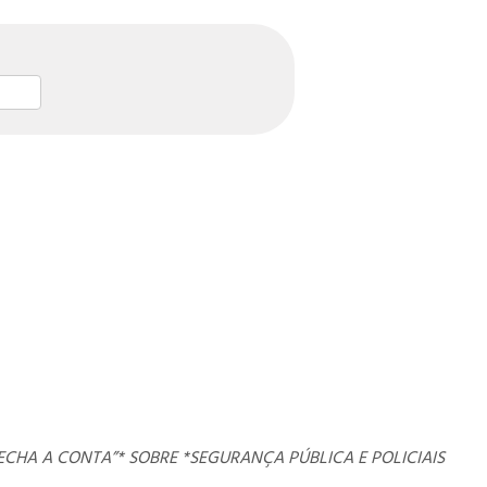
st
l
hare
ECHA A CONTA”* SOBRE *SEGURANÇA PÚBLICA E POLICIAIS