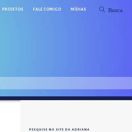
PROJETOS
FALE COMIGO
MÍDIAS
PESQUISE NO SITE DA ADRIANA