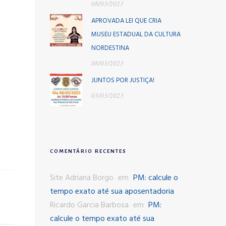
08/03/2023
APROVADA LEI QUE CRIA
MUSEU ESTADUAL DA CULTURA
NORDESTINA
08/03/2023
JUNTOS POR JUSTIÇA!
03/03/2023
COMENTÁRIO RECENTES
Site Adriana Borgo
em
PM: calcule o
tempo exato até sua aposentadoria
Ricardo Garcia Barbosa
em
PM:
calcule o tempo exato até sua