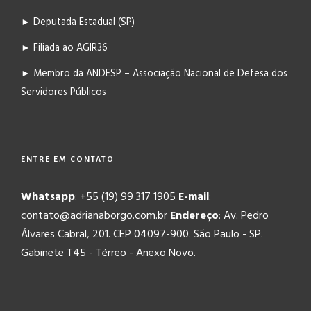
► Deputada Estadual (SP)
► Filiada ao AGIR36
► Membro da ANDESP – Associação Nacional de Defesa dos
Servidores Públicos
ENTRE EM CONTATO
Whatsapp
: +55 (19) 99 317 1905
E-mail
:
contato@adrianaborgo.com.br
Endereço
: Av. Pedro
Álvares Cabral, 201. CEP 04097-900. São Paulo - SP.
Gabinete T45 - Térreo - Anexo Novo.