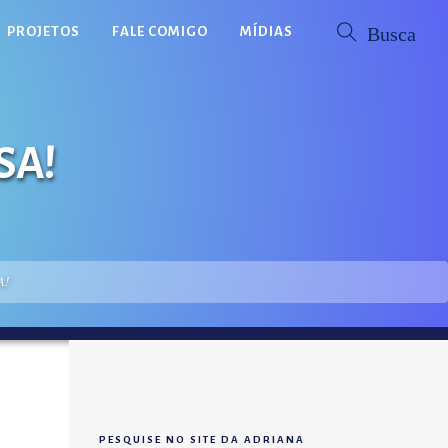
PROJETOS
FALE COMIGO
MÍDIAS
SA!
A!
PESQUISE NO SITE DA ADRIANA