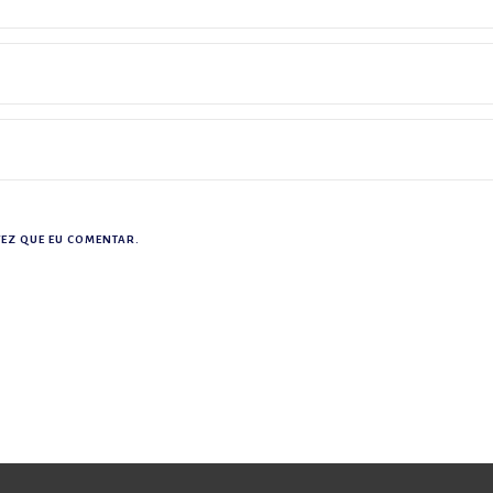
EZ QUE EU COMENTAR.