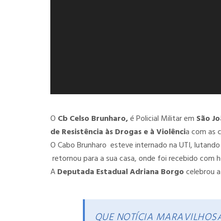
O
Cb Celso Brunharo,
é Policial Militar em
São Jo
de Resistência às Drogas e à Violênci
a com as c
O Cabo Brunharo esteve internado na UTI, lutando
retornou para a sua casa, onde foi recebido com 
A
Deputada Estadual Adriana Borgo
celebrou a 
QUE NOTÍCIA MARAVILHOSA