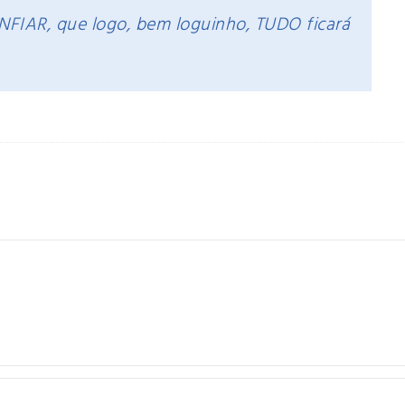
FIAR, que logo, bem loguinho, TUDO ficará