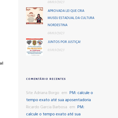
08/03/2023
APROVADA LEI QUE CRIA
MUSEU ESTADUAL DA CULTURA
NORDESTINA
08/03/2023
JUNTOS POR JUSTIÇA!
03/03/2023
al
COMENTÁRIO RECENTES
Site Adriana Borgo
em
PM: calcule o
tempo exato até sua aposentadoria
Ricardo Garcia Barbosa
em
PM:
calcule o tempo exato até sua