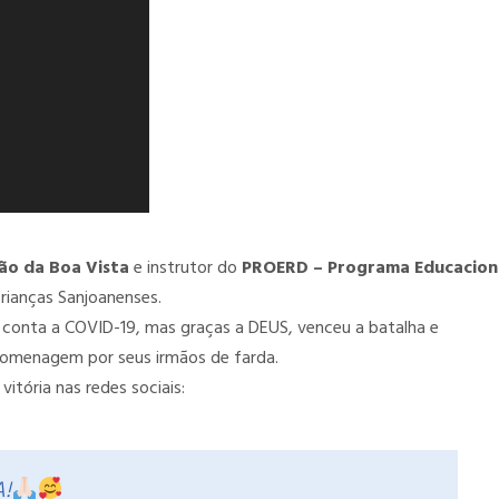
ão da Boa Vista
e instrutor do
PROERD – Programa Educacion
rianças Sanjoanenses.
 conta a COVID-19, mas graças a DEUS, venceu a batalha e
homenagem por seus irmãos de farda.
vitória nas redes sociais:
!