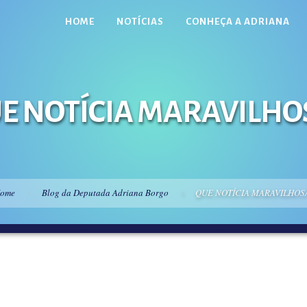
HOME
NOTÍCIAS
CONHEÇA A ADRIANA
E NOTÍCIA MARAVILHO
ome
Blog da Deputada Adriana Borgo
QUE NOTÍCIA MARAVILHOS